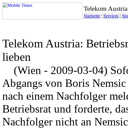
Telekom Austria 
Startseite
:
Services
:
Sto
Telekom Austria: Betriebsr
lieben
(Wien - 2009-03-04) Sofo
Abgangs von Boris Nemsic 
nach einem Nachfolger meld
Betriebsrat und forderte, d
Nachfolger nicht an Nemsic 