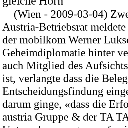
gleiche Horn
(Wien - 2009-03-04) Zwe
Austria-Betriebsrat meldete
der mobilkom Werner Luksc
Geheimdiplomatie hinter ve
auch Mitglied des Aufsicht
ist, verlangte dass die Bele
Entscheidungsfindung einge
darum ginge, «dass die Erf
austria Gruppe & der TA TA