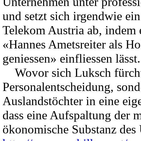
Unternehmen unter professi
und setzt sich irgendwie ei
Telekom Austria ab, indem 
«Hannes Ametsreiter als H
geniessen» einfliessen lässt.
Wovor sich Luksch fürchtet
Personalentscheidung, sond
Auslandstöchter in eine eige
dass eine Aufspaltung der 
ökonomische Substanz des