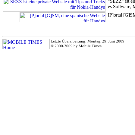
"SEZZ" ist ei
es Software, 
[P]ortal [G]SM
Letzte Überarbeitung: Montag, 29. Juni 2009
© 2000-2009 by Mobile Times