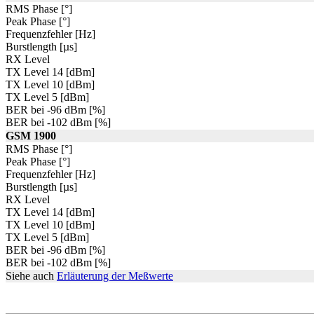
RMS Phase [°]
Peak Phase [°]
Frequenzfehler [Hz]
Burstlength [µs]
RX Level
TX Level 14 [dBm]
TX Level 10 [dBm]
TX Level 5 [dBm]
BER bei -96 dBm [%]
BER bei -102 dBm [%]
GSM 1900
RMS Phase [°]
Peak Phase [°]
Frequenzfehler [Hz]
Burstlength [µs]
RX Level
TX Level 14 [dBm]
TX Level 10 [dBm]
TX Level 5 [dBm]
BER bei -96 dBm [%]
BER bei -102 dBm [%]
Siehe auch
Erläuterung der Meßwerte