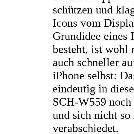
schützen und klag
Icons vom Displa
Grundidee eines 
besteht, ist wohl
auch schneller a
iPhone selbst: D
eindeutig in die
SCH-W559 noch e
und sich nicht so
verabschiedet.