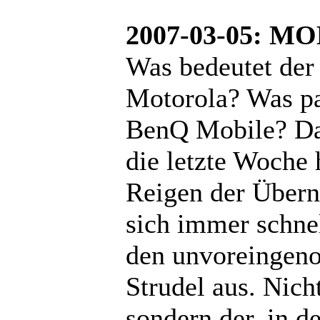
2007-03-05: M
Was bedeutet der 
Motorola? Was pa
BenQ Mobile? Das
die letzte Woche 
Reigen der Über
sich immer schnel
den unvoreingeno
Strudel aus. Nich
sondern der, in 