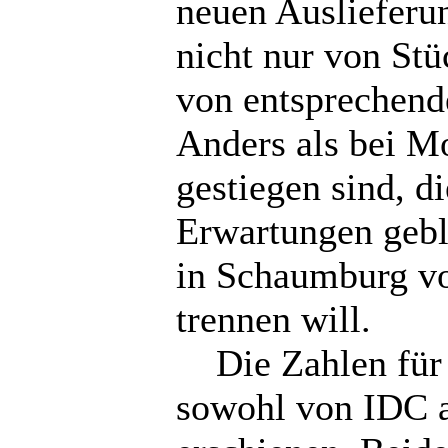
neuen Auslieferu
nicht nur von St
von entsprechend
Anders als bei M
gestiegen sind, d
Erwartungen gebli
in Schaumburg vo
trennen will.
Die Zahlen für 
sowohl von IDC a