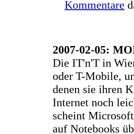
Kommentare
d
2007-02-05: M
Die IT'n'T in Wi
oder T-Mobile, u
denen sie ihren
Internet noch lei
scheint Microsoft
auf Notebooks üb