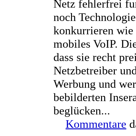
Netz fehlerfrei f
noch Technologie
konkurrieren wi
mobiles VoIP. Die
dass sie recht pre
Netzbetreiber und
Werbung und werd
bebilderten Inse
beglücken...
Kommentare
d