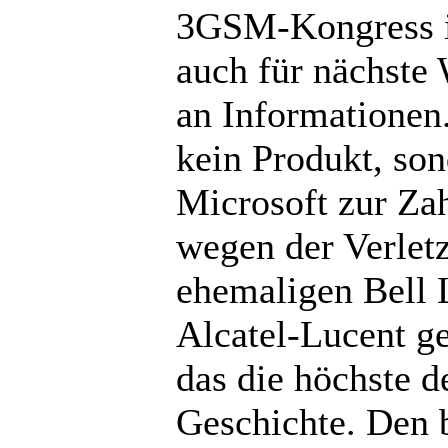
3GSM-Kongress i
auch für nächste
an Informationen
kein Produkt, son
Microsoft zur Za
wegen der Verlet
ehemaligen Bell L
Alcatel-Lucent ge
das die höchste d
Geschichte. Den 