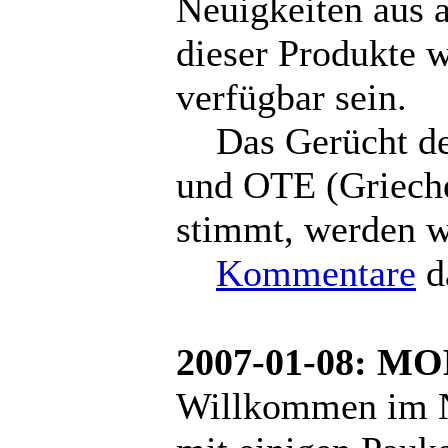
Neuigkeiten aus a
dieser Produkte w
verfügbar sein.
Das Gerücht der
und OTE (Grieche
stimmt, werden wi
Kommentare
d
2007-01-08: M
Willkommen im Ne