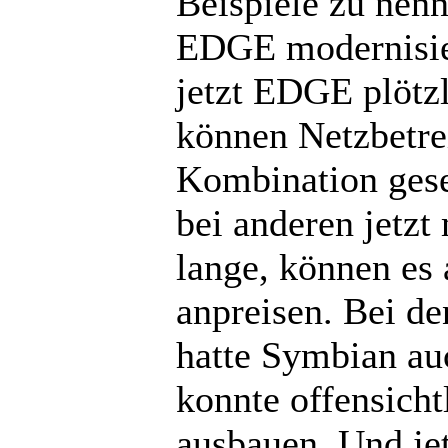
Beispiele zu nenn
EDGE modernisier
jetzt EDGE plötz
können Netzbetrei
Kombination gese
bei anderen jetzt
lange, können es 
anpreisen. Bei d
hatte Symbian au
konnte offensicht
ausbauen. Und je