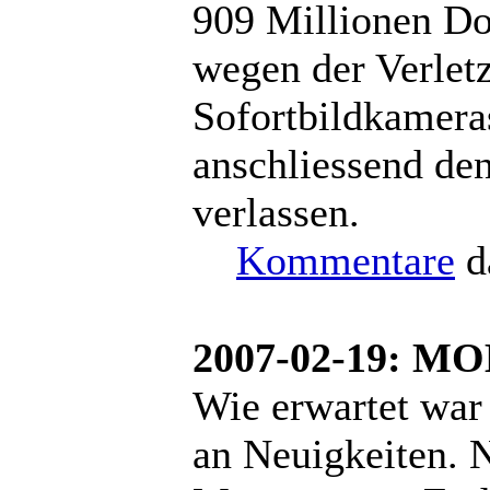
909 Millionen Do
wegen der Verlet
Sofortbildkamera
anschliessend de
verlassen.
Kommentare
d
2007-02-19: M
Wie erwartet war
an Neuigkeiten. N