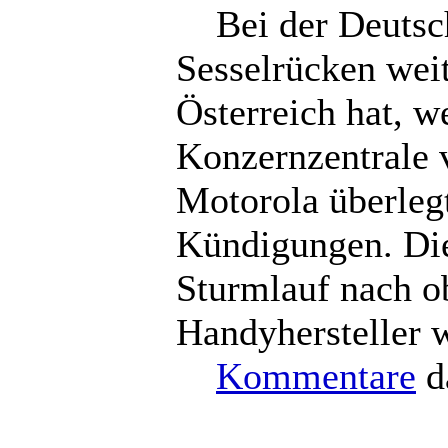
Bei der Deutsch
Sesselrücken wei
Österreich hat, w
Konzernzentrale 
Motorola überleg
Kündigungen. Die
Sturmlauf nach ob
Handyhersteller w
Kommentare
d