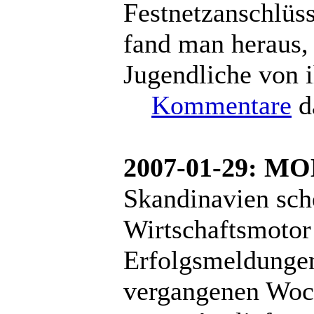
Festnetzanschlüs
fand man heraus,
Jugendliche von 
Kommentare
d
2007-01-29: M
Skandinavien sche
Wirtschaftsmotor
Erfolgsmeldungen
vergangenen Woch