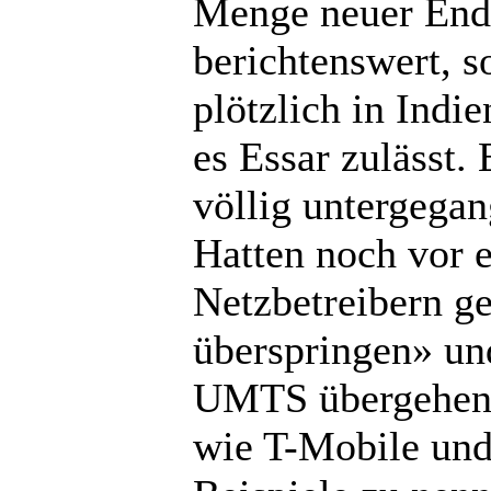
Menge neuer Endge
berichtenswert, 
plötzlich in Indi
es Essar zulässt. 
völlig untergega
Hatten noch vor 
Netzbetreibern g
überspringen» un
UMTS übergehen w
wie T-Mobile und