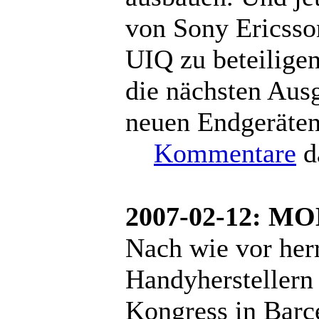
von Sony Ericsson
UIQ zu beteiligen
die nächsten Aus
neuen Endgeräten 
Kommentare
d
2007-02-12: M
Nach wie vor herr
Handyhersteller
Kongress in Barc