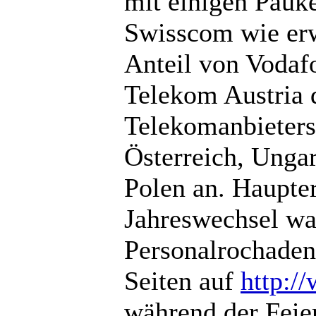
mit einigen Pauk
Swisscom wie er
Anteil von Vodaf
Telekom Austria 
Telekomanbieters
Österreich, Unga
Polen an. Haupte
Jahreswechsel wa
Personalrochaden
Seiten auf
http:/
während der Feier