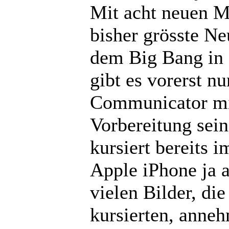
Mit acht neuen M
bisher grösste Neu
dem Big Bang in 
gibt es vorerst n
Communicator mi
Vorbereitung sein
kursiert bereits i
Apple iPhone ja a
vielen Bilder, die
kursierten, anneh