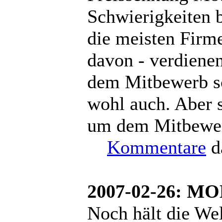
Schwierigkeiten 
die meisten Firme
davon - verdiene
dem Mitbewerb s
wohl auch. Aber 
um dem Mitbewer
Kommentare
d
2007-02-26: M
Noch hält die Wel