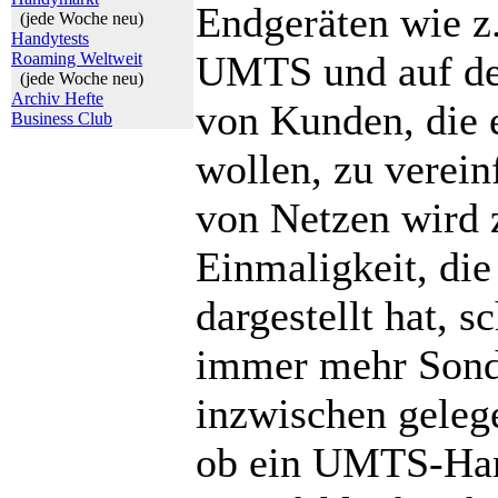
Endgeräten wie z
(jede Woche neu)
Handytests
UMTS und auf der
Roaming Weltweit
(jede Woche neu)
Archiv Hefte
von Kunden, die e
Business Club
wollen, zu verei
von Netzen wird 
Einmaligkeit, di
dargestellt hat, 
immer mehr Sonde
inzwischen geleg
ob ein UMTS-Han