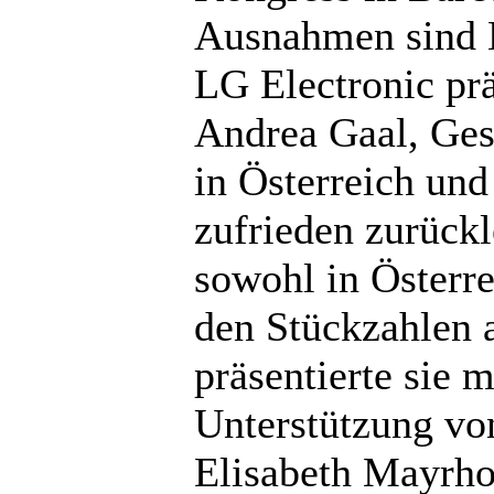
Ausnahmen sind L
LG Electronic prä
Andrea Gaal, Ges
in Österreich und
zufrieden zurück
sowohl in Österre
den Stückzahlen a
präsentierte sie 
Unterstützung vo
Elisabeth Mayrho