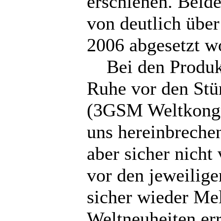
erschienen. Beid
von deutlich über
2006 abgesetzt w
Bei den Produktn
Ruhe vor den Stü
(3GSM Weltkongr
uns hereinbrechen
aber sicher nicht
vor den jeweilig
sicher wieder Me
Weltneuheiten err