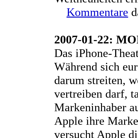
Kommentare
d
2007-01-22: M
Das iPhone-Theater
Während sich eur
darum streiten, w
vertreiben darf,
Markeninhaber auf
Apple ihre Marke 
versucht Apple d